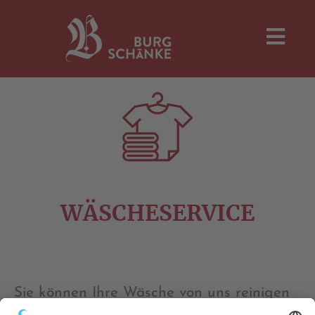
WÄSCHESERVICE
Sie können Ihre Wäsche von uns reinigen
und bügeln lassen. Bitte geben Sie hierzu