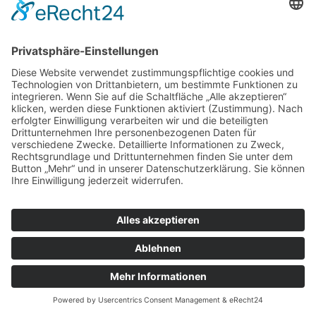
ihre Wäsche an der Rezeption ab.
Bitte beachten Sie, dass wir hierfür ca. 24
Stunden benötigen. Ihre fertige Wäsche
liegt dann auf Ihrem Zimmer bereit für
Sie.
Eine ganze Maschine Wäsche (5 kg)
kostet
nur 10.-€
.